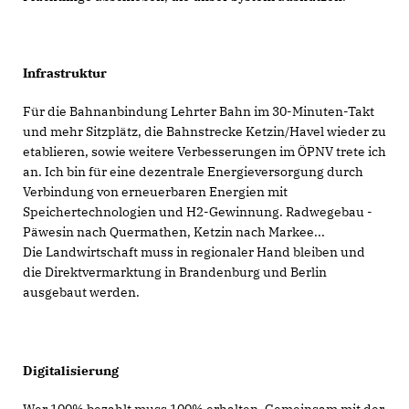
Infrastruktur
Für die Bahnanbindung Lehrter Bahn im 30-Minuten-Takt
und mehr Sitzplätz, die Bahnstrecke Ketzin/Havel wieder zu
etablieren, sowie weitere Verbesserungen im ÖPNV trete ich
an. Ich bin für eine dezentrale Energieversorgung durch
Verbindung von erneuerbaren Energien mit
Speichertechnologien und H2-Gewinnung. Radwegebau -
Päwesin nach Quermathen, Ketzin nach Markee...
Die Landwirtschaft muss in regionaler Hand bleiben und
die Direktvermarktung in Brandenburg und Berlin
ausgebaut werden.
Digitalisierung