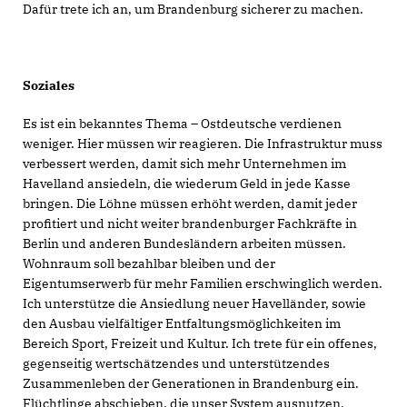
Dafür trete ich an, um Brandenburg sicherer zu machen.
Soziales
Es ist ein bekanntes Thema – Ostdeutsche verdienen
weniger. Hier müssen wir reagieren. Die Infrastruktur muss
verbessert werden, damit sich mehr Unternehmen im
Havelland ansiedeln, die wiederum Geld in jede Kasse
bringen. Die Löhne müssen erhöht werden, damit jeder
profitiert und nicht weiter brandenburger Fachkräfte in
Berlin und anderen Bundesländern arbeiten müssen.
Wohnraum soll bezahlbar bleiben und der
Eigentumserwerb für mehr Familien erschwinglich werden.
Ich unterstütze die Ansiedlung neuer Havelländer, sowie
den Ausbau vielfältiger Entfaltungsmöglichkeiten im
Bereich Sport, Freizeit und Kultur. Ich trete für ein offenes,
gegenseitig wertschätzendes und unterstützendes
Zusammenleben der Generationen in Brandenburg ein.
Flüchtlinge abschieben, die unser System ausnutzen.