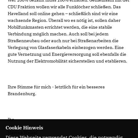
Wer 100% bezahlt muss 100% erhalten. Gemeinsam mit der
CDU Fraktion wollen wir alle Funklöcher schließen. Das
Havelland soll online gehen – schließlich sind wir eine
wachsende Region. Überall wo es nötig ist, sollen daher
Mobilfunkmasten errichtet werden, die eine stabile
Verbindung möglich machen. Auch soll bei jedem
Straßenneubau oder auch nur bei Straßenarbeiten die
Verlegung von Glasfaserkabeln einbezogen werden. Eine
gute Vernetzung und Energieversorgung soll ebenfalls die
Nutzung der Elektromobilität sicherstellen und etablieren.
Ihre Stimme für mich - letztlich für ein besseres
Brandenburg.
Ihr
Cookie Hinweis
Marcus Welzel
Diese Webseite verwendet Cookies, die notwendig