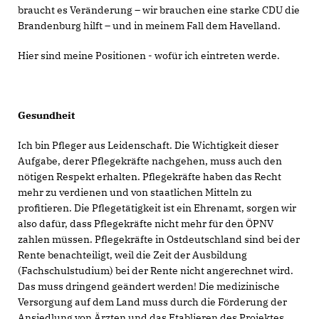
braucht es Veränderung – wir brauchen eine starke CDU die
Brandenburg hilft – und in meinem Fall dem Havelland.
Hier sind meine Positionen - wofür ich eintreten werde.
Gesundheit
Ich bin Pfleger aus Leidenschaft. Die Wichtigkeit dieser
Aufgabe, derer Pflegekräfte nachgehen, muss auch den
nötigen Respekt erhalten. Pflegekräfte haben das Recht
mehr zu verdienen und von staatlichen Mitteln zu
profitieren. Die Pflegetätigkeit ist ein Ehrenamt, sorgen wir
also dafür, dass Pflegekräfte nicht mehr für den ÖPNV
zahlen müssen. Pflegekräfte in Ostdeutschland sind bei der
Rente benachteiligt, weil die Zeit der Ausbildung
(Fachschulstudium) bei der Rente nicht angerechnet wird.
Das muss dringend geändert werden! Die medizinische
Versorgung auf dem Land muss durch die Förderung der
Ansiedlung von Ärzten und das Etablieren des Projektes