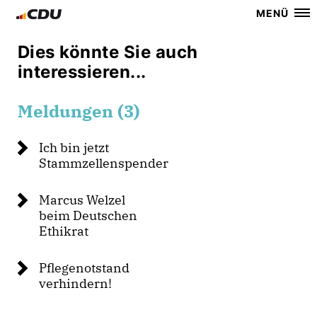
MENÜ
Dies könnte Sie auch
interessieren...
Meldungen (3)
Ich bin jetzt
Stammzellenspender
Marcus Welzel
beim Deutschen
Ethikrat
Pflegenotstand
verhindern!