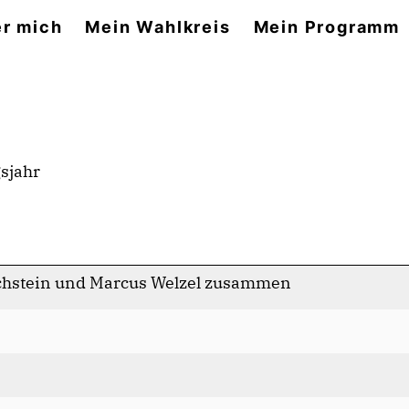
r mich
Mein Wahlkreis
Mein Programm
gsjahr
ichstein und Marcus Welzel zusammen