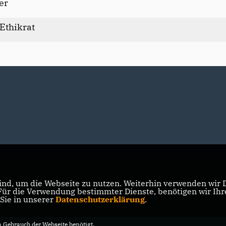
er
Ethikrat
nd, um die Webseite zu nutzen. Weiterhin verwenden wir Di
TGLIEDERBEREICH
r die Verwendung bestimmter Dienste, benötigen wir Ihre 
 Sie in unserer
Datenschutzerklärung
.
Gebrauch der Webseite benötigt.